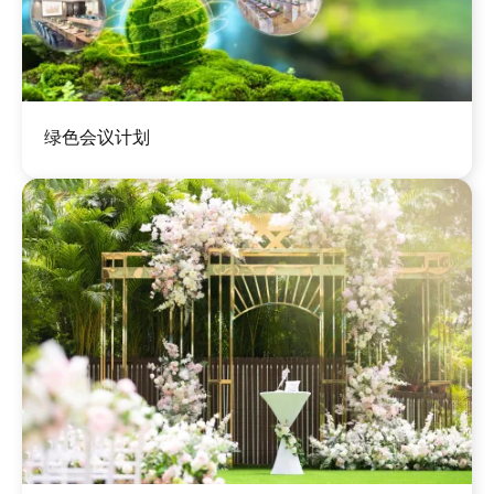
图
绿色会议计划
像