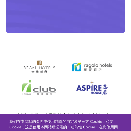
Bottom
选择酒店
我们的品牌
推广与优惠
奖励计划
e-shop
我们在本网站的页面中使用精选的自定及第三方 Cookie：必要
管理层简介
menu
Cookie，这是使用本网站所必需的；功能性 Cookie，在您使用网