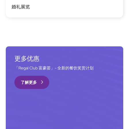
图
婚礼展览
像
更多优惠
「Regal Club 富豪荟」- 全新的餐饮奖赏计划
了解更多