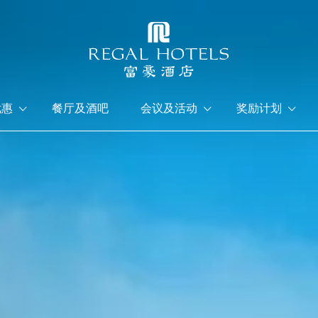
优惠
餐厅及酒吧
会议及活动
奖励计划
香港岛
九龙
富豪香港酒店
富豪九龙酒店