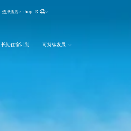
Secondary
选择酒店
e-shop
menu
长期住宿计划
可持续发展
新界
丽豪酒店
富豪机场酒店