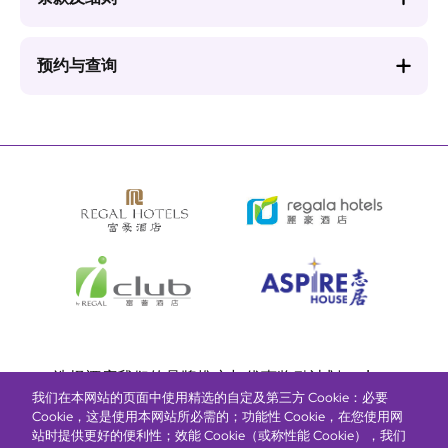
预约与查询
Bottom
选择酒店
我们的品牌
推广与优惠
奖励计划
e-shop
我们在本网站的页面中使用精选的自定及第三方 Cookie：必要
管理层简介
menu
Cookie，这是使用本网站所必需的；功能性 Cookie，在您使用网
站时提供更好的便利性；效能 Cookie（或称性能 Cookie），我们