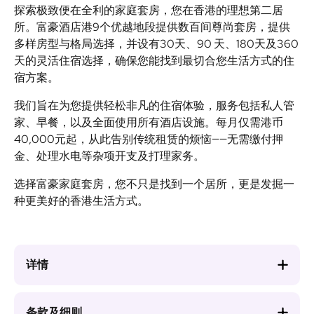
探索极致便在全利的家庭套房，您在香港的理想第二居
所。富豪酒店港9个优越地段提供数百间尊尚套房，提供
多样房型与格局选择，并设有30天、90 天、180天及360
天的灵活住宿选择，确保您能找到最切合您生活方式的住
宿方案。
我们旨在为您提供轻松非凡的住宿体验，服务包括私人管
家、早餐，以及全面使用所有酒店设施。每月仅需港币
40,000元起，从此告别传统租赁的烦恼——无需缴付押
金、处理水电等杂项开支及打理家务。
选择富豪家庭套房，您不只是找到一个居所，更是发掘一
种更美好的香港生活方式。
详情
条款及细则