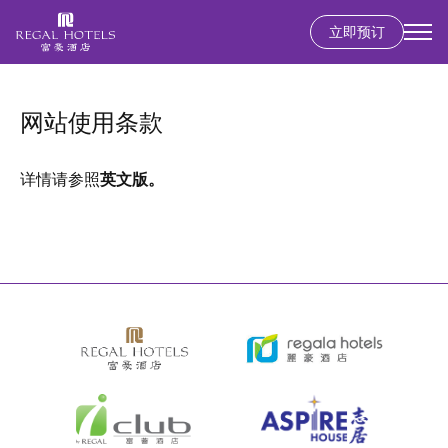
立即预订
Secondary
menu
跳
转
网站使用条款
到
主
要
详情请参照
英文版
。
内
容