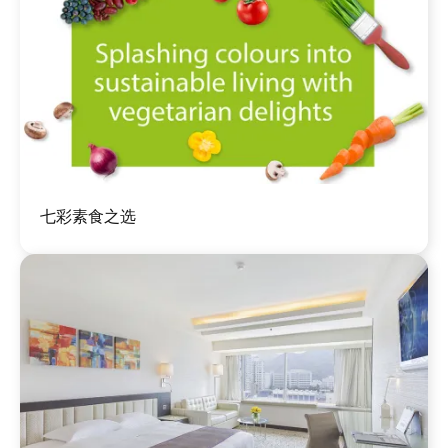
图
七彩素食之选
像