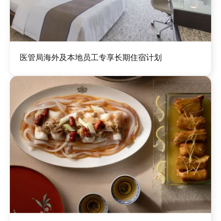
图
医管局海外及本地员工专享长期住宿计划
像
图