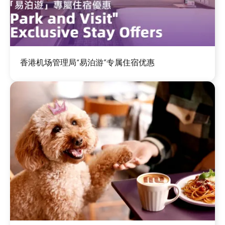
图
香港机场管理局“易泊游”专属住宿优惠
像