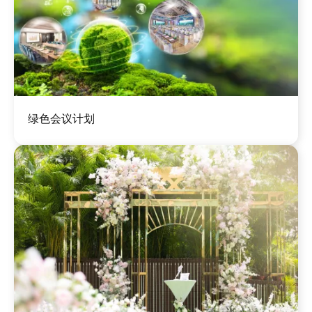
图
绿色会议计划
像