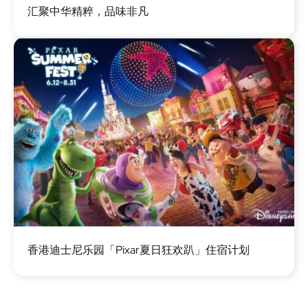
汇聚中华精粹，品味非凡
像
图
香港迪士尼乐园「Pixar夏日狂欢趴」住宿计划
像