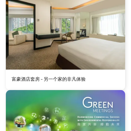
图
富豪酒店套房 - 另一个家的非凡体验
像