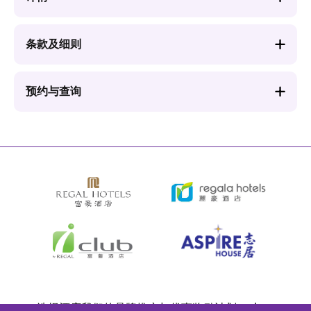
条款及细则
预约与查询
Bottom
选择酒店
我们的品牌
推广与优惠
奖励计划
e-shop