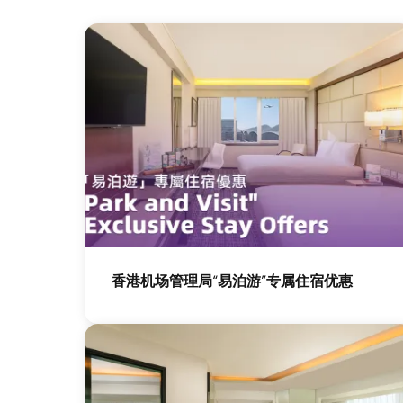
图
像
香港机场管理局“易泊游”专属住宿优惠