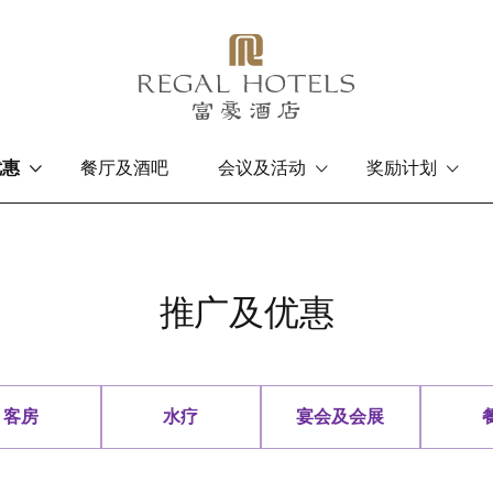
优惠
餐厅及酒吧
会议及活动
奖励计划
香港岛
九龙
富豪香港酒店
富豪九龙酒店
推广及优惠
客房
水疗
宴会及会展