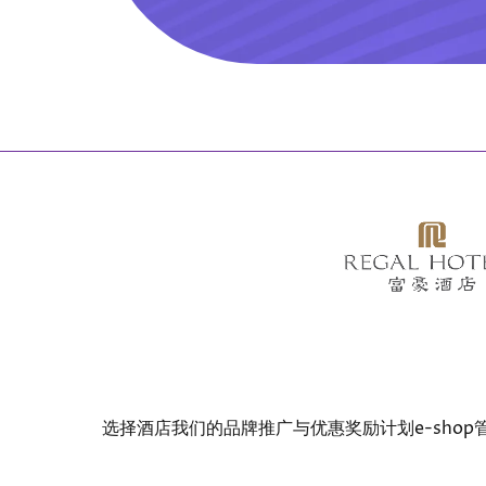
Bottom
选择酒店
我们的品牌
推广与优惠
奖励计划
e-shop
menu