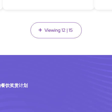
Viewing
12
|
15
全新的餐饮奖赏计划