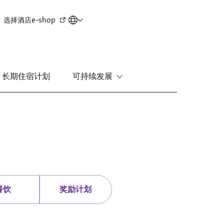
Secondary
选择酒店
e-shop
menu
长期住宿计划
可持续发展
新界
丽豪酒店
富豪机场酒店
餐饮
奖励计划