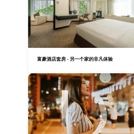
图
像
富豪酒店套房 - 另一个家的非凡体验