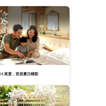
D$ 奖赏，双倍夏日精彩